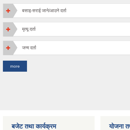
बसाइ-सराई जाने/आउने दर्ता
मृत्यू दर्ता
जन्म दर्ता
more
बजेट तथा कार्यक्रम
योजना त