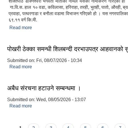
शक्तिपीठ डाक्नेश्वरी भगवती माताका नामले यसको नामाकरण गरिएको ह
गा.वि.स. हाल १० वडा, कविलासा, हरिराहा, तरही, भुतही, पातो, औरही, ब्रह
प्रवाहा, पत्थरगाडा र बनौला वडामा विभाजन गरिएको हो । यस नगरपालिका 
६९.११ वर्ग कि.मी.
Read more
about संक्षिप्त परिचय
पोखरी ठेक्का समन्धी शिलबन्दी दरभाउपत्र आहवानकाे 
Submitted on:
Fri, 08/07/2026 - 10:34
Read more
about पोखरी ठेक्का समन्धी शिलबन्दी दरभाउपत्र आहवानका
अबैध संरचना हटाउने सम्बन्धमा ।
Submitted on:
Wed, 08/05/2026 - 13:07
Read more
about अबैध संरचना हटाउने सम्बन्धमा ।
Pages