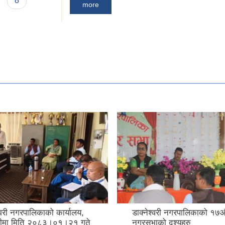
8
more
्वरी नगरपालिकाको कार्यालय,
डाक्नेश्वरी नगरपालिकाको १७औ
तरीमा मिति २०८३।०१।२१ गते
नगरसभाको दृश्यहरु