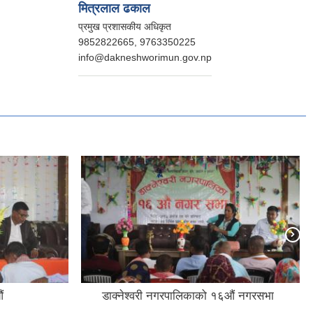
मित्रलाल ढकाल
प्रमुख प्रशासकीय अधिकृत
9852822665, 9763350225
info@dakneshworimun.gov.np
ं
डाक्नेश्वरी नगरपालिकाको १६औं नगरसभा