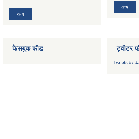
अन्य
अन्य
फेसबुक फीड
ट्वीटर 
Tweets by d