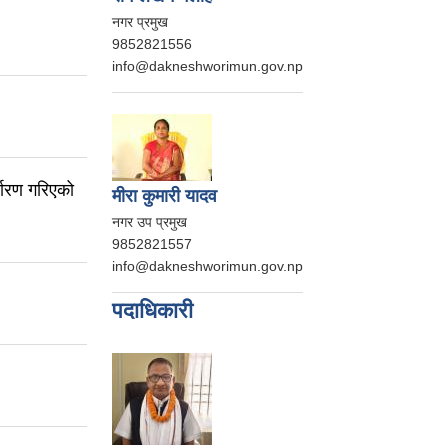
नगर प्रमुख
9852821556
info@dakneshworimun.gov.np
धारण गरिएको
मीरा कुमारी यादव
नगर उप प्रमुख
9852821557
info@dakneshworimun.gov.np
पदाधिकारी