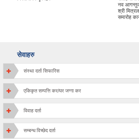
नव आगन्तु
श्री मित्र
समारोह कार
सेवाहरु
संस्था दर्ता सिफारिस
एकिकृत सम्पत्ति कर/घर जग्गा कर
विवाह दर्ता
सम्बन्ध विच्छेद दर्ता