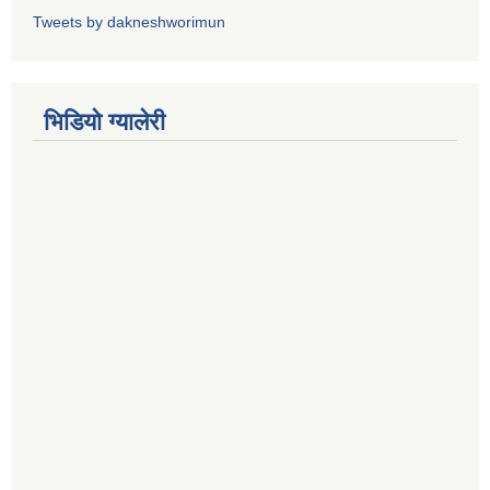
Tweets by dakneshworimun
भिडियाे ग्यालेरी