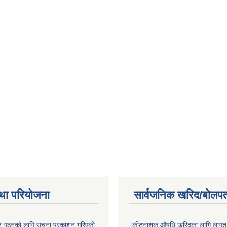
था परियोजना
सार्वजनिक खरिद/बोलपत
ि गठनको लागि सूचना प्रकाशन गरिएको
कीटनाशक औषधि खरिदका लागि लागत दर