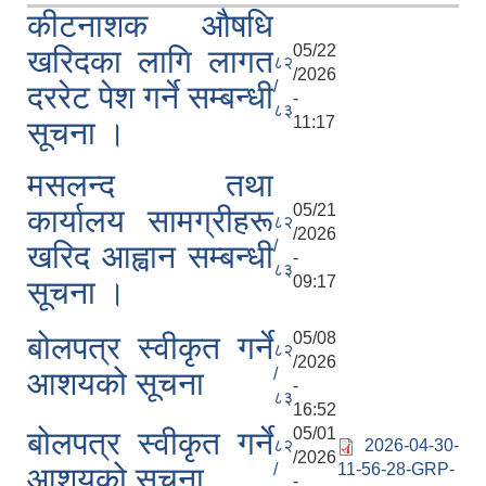
कीटनाशक औषधि
05/22
खरिदका लागि लागत
८२
/2026
/
दररेट पेश गर्ने सम्बन्धी
-
८३
11:17
सूचना ।
मसलन्द तथा
05/21
कार्यालय सामग्रीहरू
८२
/2026
/
खरिद आह्वान सम्बन्धी
-
८३
09:17
सूचना ।
05/08
बोलपत्र स्वीकृत गर्ने
८२
/2026
/
आशयको सूचना
-
८३
16:52
05/01
बोलपत्र स्वीकृत गर्ने
८२
2026-04-30-
/2026
/
11-56-28-GRP-
आशयको सूचना
-