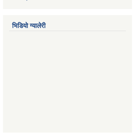
भिडियाे ग्यालेरी