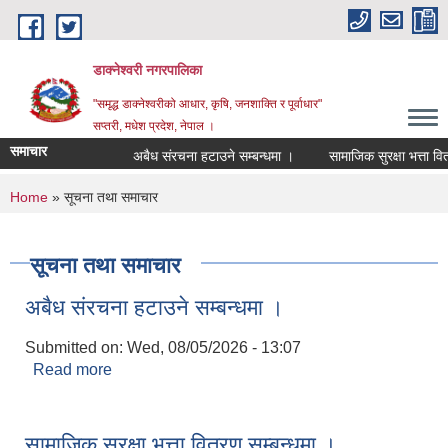
Skip to main content
डाक्नेश्वरी नगरपालिका
"समृद्ध डाक्नेश्वरीको आधार, कृषि, जनशाक्ति र पूर्वाधार"
सप्तरी, मधेश प्रदेश, नेपाल ।
समाचार
अबैध संरचना हटाउने सम्बन्धमा ।
सामाजिक सुरक्षा भत्ता वितरण
You are here
Home
» सूचना तथा समाचार
सूचना तथा समाचार
अबैध संरचना हटाउने सम्बन्धमा ।
Submitted on:
Wed, 08/05/2026 - 13:07
Read more
about अबैध संरचना हटाउने सम्बन्धमा ।
सामाजिक सुरक्षा भत्ता वितरण सम्बन्धमा ।