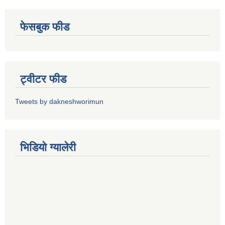
फेसबुक फीड
ट्वीटर फीड
Tweets by dakneshworimun
भिडियाे ग्यालेरी