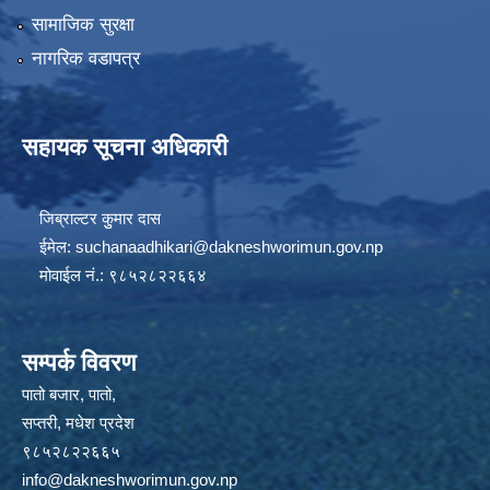
सामाजिक सुरक्षा
नागरिक वडापत्र
सहायक सूचना अधिकारी
जिब्राल्टर कुुमार दास
ईमेल:
suchanaadhikari@dakneshworimun.gov.np
मोवाईल नं.: ९८५२८२२६६४
सम्पर्क विवरण
पातो बजार, पातो,
सप्तरी, मधेश प्रदेश
९८५२८२२६६५
info@dakneshworimun.gov.np