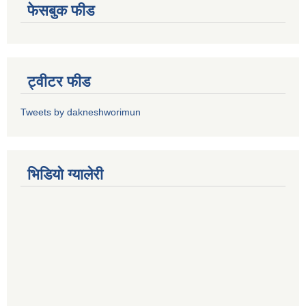
फेसबुक फीड
ट्वीटर फीड
Tweets by dakneshworimun
भिडियाे ग्यालेरी