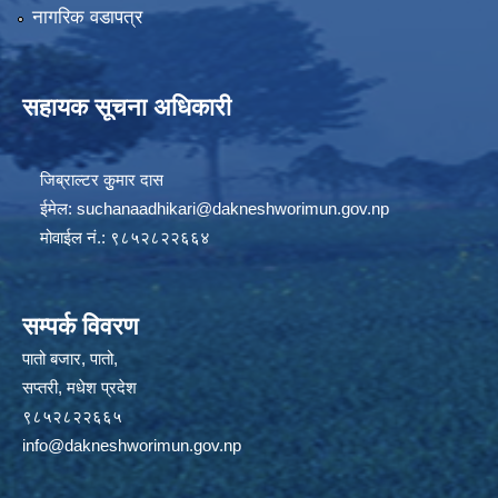
नागरिक वडापत्र
सहायक सूचना अधिकारी
जिब्राल्टर कुुमार दास
ईमेल:
suchanaadhikari@dakneshworimun.gov.np
मोवाईल नं.: ९८५२८२२६६४
सम्पर्क विवरण
पातो बजार, पातो,
सप्तरी, मधेश प्रदेश
९८५२८२२६६५
info@dakneshworimun.gov.np