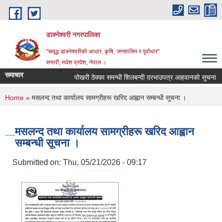
Skip to main content
डाक्नेश्वरी नगरपालिका
"समृद्ध डाक्नेश्वरीको आधार, कृषि, जनशाक्ति र पूर्वाधार"
सप्तरी, मधेश प्रदेश, नेपाल ।
समाचार
पोखरी ठेक्का समन्धी शिलबन्दी दरभाउपत्र आहवानकाे सुचना
You are here
Home
» मसलन्द तथा कार्यालय सामग्रीहरू खरिद आह्वान सम्बन्धी सूचना ।
मसलन्द तथा कार्यालय सामग्रीहरू खरिद आह्वान
सम्बन्धी सूचना ।
Submitted on:
Thu, 05/21/2026 - 09:17