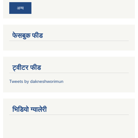
अन्य
फेसबुक फीड
ट्वीटर फीड
Tweets by dakneshworimun
भिडियाे ग्यालेरी