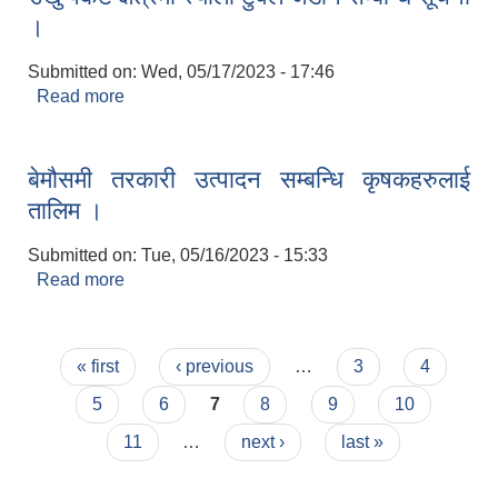
।
Submitted on:
Wed, 05/17/2023 - 17:46
Read more
about उखु पकेट क्षेत्रमा स्यालो टुवेल जडान सम्बन्धि सूचना
।
बेमौसमी तरकारी उत्पादन सम्बन्धि कृषकहरुलाई
तालिम ।
Submitted on:
Tue, 05/16/2023 - 15:33
Read more
about बेमौसमी तरकारी उत्पादन सम्बन्धि कृषकहरुलाई
तालिम ।
Pages
« first
‹ previous
…
3
4
5
6
7
8
9
10
11
…
next ›
last »