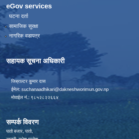
eGov services
घटना दर्ता
सामाजिक सुरक्षा
नागरिक वडापत्र
सहायक सूचना अधिकारी
जिब्राल्टर कुुमार दास
ईमेल:
suchanaadhikari@dakneshworimun.gov.np
मोवाईल नं.: ९८५२८२२६६४
सम्पर्क विवरण
पातो बजार, पातो,