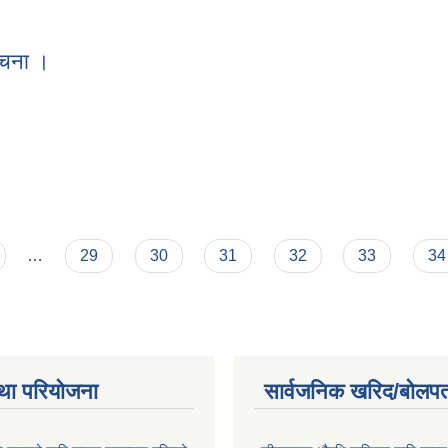
ूचना ।
ी सूचना ।
…
29
30
31
32
33
34
था परियोजना
सार्वजनिक खरिद/बोलपत