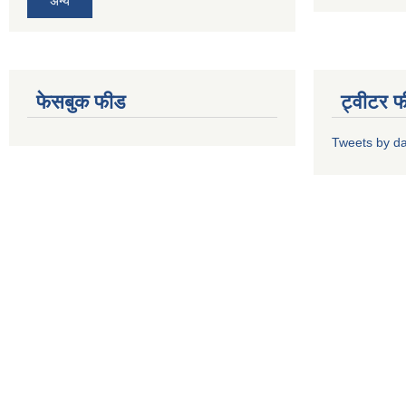
अन्य
फेसबुक फीड
ट्वीटर 
Tweets by d