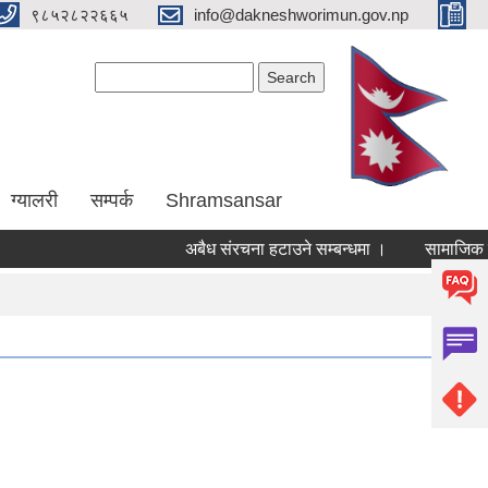
९८५२८२२६६५
info@dakneshworimun.gov.np
Search form
Search
ग्यालरी
सम्पर्क
Shramsansar
अबैध संरचना हटाउने सम्बन्धमा ।
सामाजिक सुरक्ष