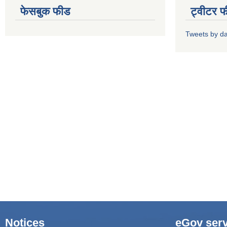
फेसबुक फीड
ट्वीटर 
Tweets by d
Notices
eGov serv