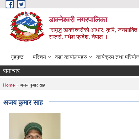
Skip to main content
डाक्नेश्वरी नगरपालिका
"समृद्ध डाक्नेश्वरीको आधार, कृषि, जनशाक्ति र
सप्तरी, मधेश प्रदेश, नेपाल ।
गृहपृष्ठ
परिचय
वडा कार्यालयहरु
कार्यक्रम तथा परियो
समाचार
You are here
Home
» अजय कुमार साह
अजय कुमार साह