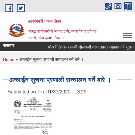
Skip to main content
डाक्नेश्वरी नगरपालिका
"समृद्ध डाक्नेश्वरीको आधार, कृषि, जनशाक्ति र पूर्वाधार"
सप्तरी, मधेश प्रदेश, नेपाल ।
समाचार
पोखरी ठेक्का समन्धी शिलबन्दी दरभाउपत्र आहवानकाे सुचना
You are here
Home
» अन्लाईन सुचना प्रणाली सन्चालन गर्ने बारे ।
अन्लाईन सुचना प्रणाली सन्चालन गर्ने बारे ।
Submitted on:
Fri, 01/31/2020 - 13:29