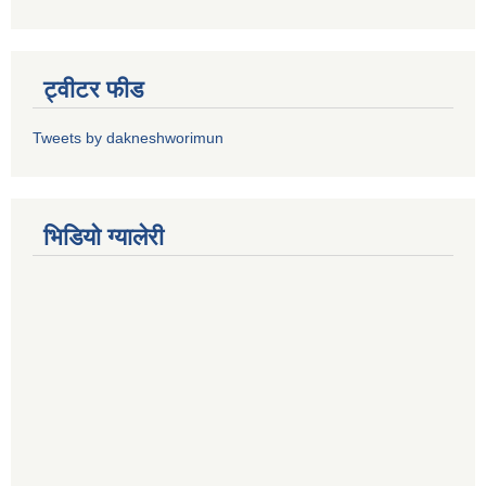
ट्वीटर फीड
Tweets by dakneshworimun
भिडियाे ग्यालेरी