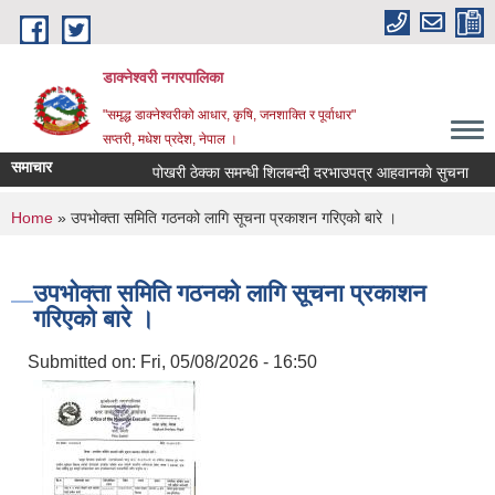
Skip to main content
डाक्नेश्वरी नगरपालिका
"समृद्ध डाक्नेश्वरीको आधार, कृषि, जनशाक्ति र पूर्वाधार"
सप्तरी, मधेश प्रदेश, नेपाल ।
समाचार
पोखरी ठेक्का समन्धी शिलबन्दी दरभाउपत्र आहवानकाे सुचना
अ
You are here
Home
» उपभोक्ता समिति गठनको लागि सूचना प्रकाशन गरिएको बारे ।
उपभोक्ता समिति गठनको लागि सूचना प्रकाशन
गरिएको बारे ।
Submitted on:
Fri, 05/08/2026 - 16:50