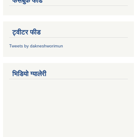
फेसबुक फीड
ट्वीटर फीड
Tweets by dakneshworimun
भिडियाे ग्यालेरी