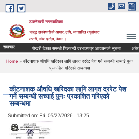
Skip to main content
डाक्नेश्वरी नगरपालिका
"समृद्ध डाक्नेश्वरीको आधार, कृषि, जनशाक्ति र पूर्वाधार"
सप्तरी, मधेश प्रदेश, नेपाल ।
समाचार
पोखरी ठेक्का समन्धी शिलबन्दी दरभाउपत्र आहवानकाे सुचना
अबैध संर
You are here
Home
» कीटनाशक औषधि खरिदका लागि लागत दररेट पेश गर्ने सम्बन्धी सच्याई पुनः
प्रकाशित गरिएको सम्बन्धमा
कीटनाशक औषधि खरिदका लागि लागत दररेट पेश
गर्ने सम्बन्धी सच्याई पुनः प्रकाशित गरिएको
सम्बन्धमा
Submitted on:
Fri, 05/22/2026 - 13:25