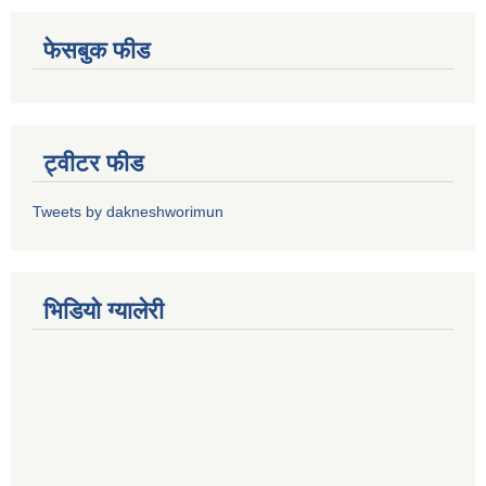
फेसबुक फीड
ट्वीटर फीड
Tweets by dakneshworimun
भिडियाे ग्यालेरी