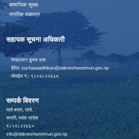
सामाजिक सुरक्षा
नागरिक वडापत्र
सहायक सूचना अधिकारी
जिब्राल्टर कुुमार दास
ईमेल:
suchanaadhikari@dakneshworimun.gov.np
मोवाईल नं.: ९८५२८२२६६४
सम्पर्क विवरण
पातो बजार, पातो,
सप्तरी, मधेश प्रदेश
९८५२८२२६६५
info@dakneshworimun.gov.np