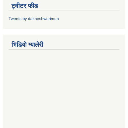
ट्वीटर फीड
Tweets by dakneshworimun
भिडियाे ग्यालेरी