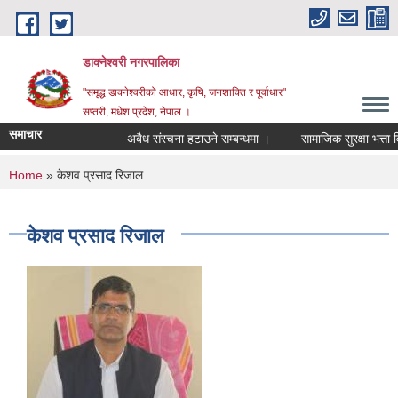
Skip to main content
डाक्नेश्वरी नगरपालिका
"समृद्ध डाक्नेश्वरीको आधार, कृषि, जनशाक्ति र पूर्वाधार"
सप्तरी, मधेश प्रदेश, नेपाल ।
समाचार
अबैध संरचना हटाउने सम्बन्धमा ।
सामाजिक सुरक्षा भत्ता वित
You are here
Home
» केशव प्रसाद रिजाल
केशव प्रसाद रिजाल