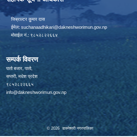
जिब्राल्टर कुुमार दास
ईमेल:
suchanaadhikari@dakneshworimun.gov.np
मोवाईल नं.: ९८५२८२२६६४
सम्पर्क विवरण
पातो बजार, पातो,
सप्तरी, मधेश प्रदेश
९८५२८२२६६५
info@dakneshworimun.gov.np
© 2026 डाक्नेश्वरी नगरपालिका