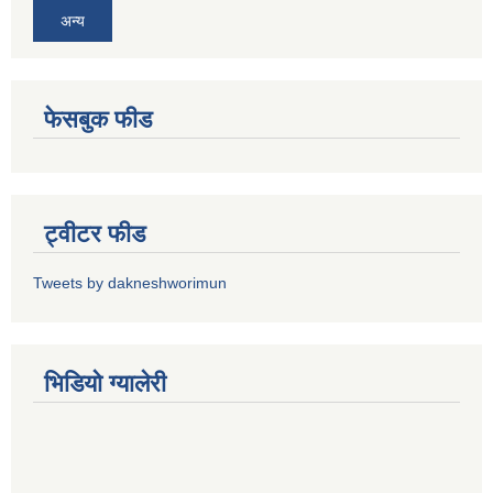
अन्य
फेसबुक फीड
ट्वीटर फीड
Tweets by dakneshworimun
भिडियाे ग्यालेरी