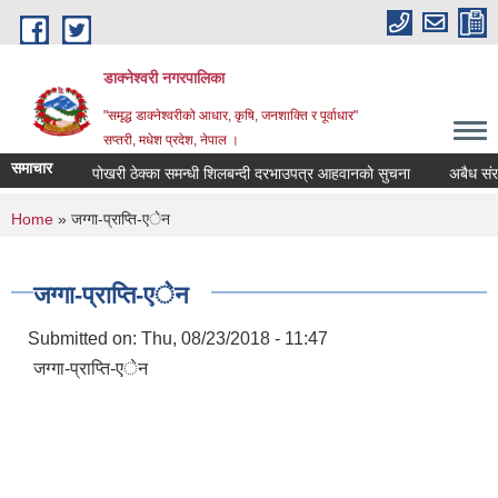
Skip to main content
डाक्नेश्वरी नगरपालिका
"समृद्ध डाक्नेश्वरीको आधार, कृषि, जनशाक्ति र पूर्वाधार"
सप्तरी, मधेश प्रदेश, नेपाल ।
समाचार
पोखरी ठेक्का समन्धी शिलबन्दी दरभाउपत्र आहवानकाे सुचना
अबैध संरचना
You are here
Home
» जग्गा-प्राप्ति-एेन
जग्गा-प्राप्ति-एेन
Submitted on:
Thu, 08/23/2018 - 11:47
जग्गा-प्राप्ति-एेन