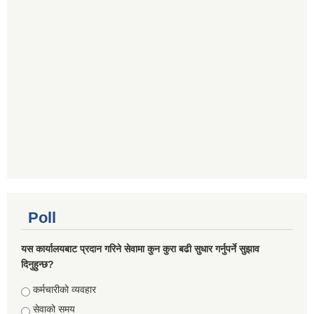
Poll
यस कार्यालयबाट प्रदान गरिने सेवामा कुन कुरा बढी सुधार गर्नुपर्ने सुझाव
दिनुहुन्छ?
Choices
कर्मचारीको व्यवहार
सेवाको समय