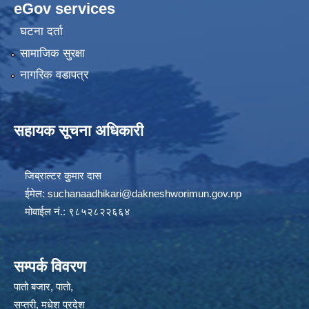
eGov services
घटना दर्ता
सामाजिक सुरक्षा
नागरिक वडापत्र
सहायक सूचना अधिकारी
जिब्राल्टर कुुमार दास
ईमेल:
suchanaadhikari@dakneshworimun.gov.np
मोवाईल नं.: ९८५२८२२६६४
सम्पर्क विवरण
पातो बजार, पातो,
सप्तरी, मधेश प्रदेश