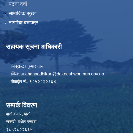
घटना दर्ता
सामाजिक सुरक्षा
नागरिक वडापत्र
सहायक सूचना अधिकारी
जिब्राल्टर कुुमार दास
ईमेल:
suchanaadhikari@dakneshworimun.gov.np
मोवाईल नं.: ९८५२८२२६६४
सम्पर्क विवरण
पातो बजार, पातो,
सप्तरी, मधेश प्रदेश
९८५२८२२६६५