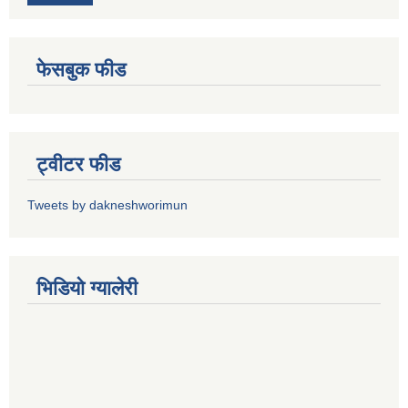
फेसबुक फीड
ट्वीटर फीड
Tweets by dakneshworimun
भिडियाे ग्यालेरी