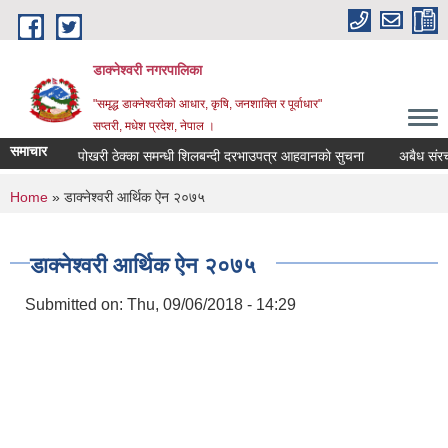
Skip to main content
डाक्नेश्वरी नगरपालिका
"समृद्ध डाक्नेश्वरीको आधार, कृषि, जनशाक्ति र पूर्वाधार"
सप्तरी, मधेश प्रदेश, नेपाल ।
समाचार
पोखरी ठेक्का समन्धी शिलबन्दी दरभाउपत्र आहवानकाे सुचना
अबैध संरचना 
You are here
Home
» डाक्नेश्वरी आर्थिक ऐन २०७५
डाक्नेश्वरी आर्थिक ऐन २०७५
Submitted on:
Thu, 09/06/2018 - 14:29