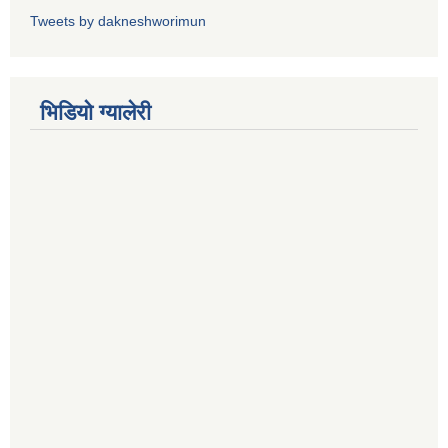
Tweets by dakneshworimun
भिडियाे ग्यालेरी