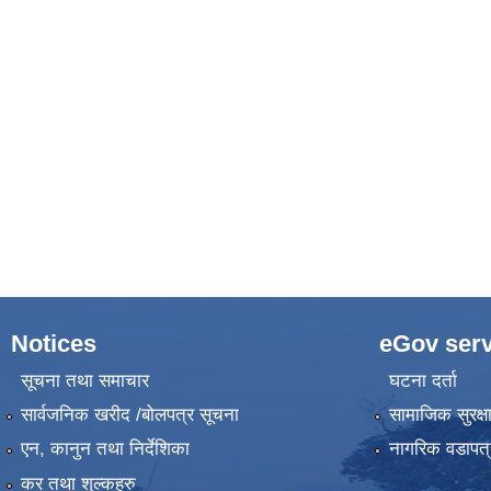
Notices
eGov serv
सूचना तथा समाचार
घटना दर्ता
सार्वजनिक खरीद /बोलपत्र सूचना
सामाजिक सुरक्ष
एन, कानुन तथा निर्देशिका
नागरिक वडापत्
कर तथा शुल्कहरु