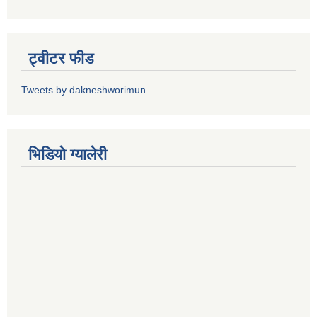
ट्वीटर फीड
Tweets by dakneshworimun
भिडियाे ग्यालेरी