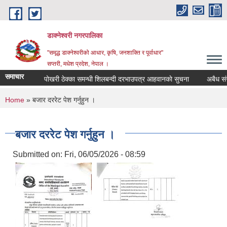
Skip to main content
डाक्नेश्वरी नगरपालिका
"समृद्ध डाक्नेश्वरीको आधार, कृषि, जनशाक्ति र पूर्वाधार"
सप्तरी, मधेश प्रदेश, नेपाल ।
समाचार
पोखरी ठेक्का समन्धी शिलबन्दी दरभाउपत्र आहवानकाे सुचना
अबैध संरचन
You are here
Home
» बजार दररेट पेश गर्नुहुन ।
बजार दररेट पेश गर्नुहुन ।
Submitted on:
Fri, 06/05/2026 - 08:59