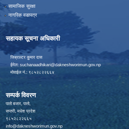
सामाजिक सुरक्षा
नागरिक वडापत्र
सहायक सूचना अधिकारी
जिब्राल्टर कुुमार दास
ईमेल:
suchanaadhikari@dakneshworimun.gov.np
मोवाईल नं.: ९८५२८२२६६४
सम्पर्क विवरण
पातो बजार, पातो,
सप्तरी, मधेश प्रदेश
९८५२८२२६६५
info@dakneshworimun.gov.np