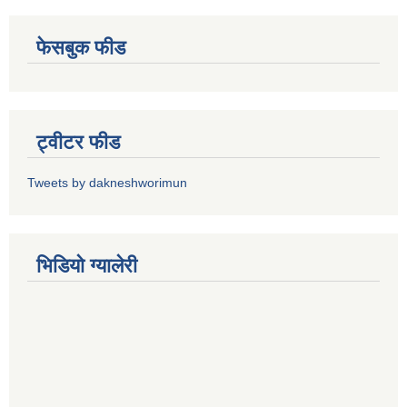
फेसबुक फीड
ट्वीटर फीड
Tweets by dakneshworimun
भिडियाे ग्यालेरी