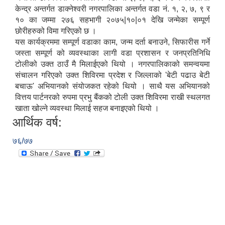
केन्द्र अन्तर्गत डाक्नेश्वरी नगरपालिका अन्तर्गत वडा नं. १, २, ७, ९ र
१० का जम्मा २७६ सहभागी २०७५|१०|०१ देखि जन्मेका सम्पूर्ण
छोरीहरुको विमा गरिएको छ ।
यस कार्यक्रममा सम्पूर्ण वडाका काम, जन्म दर्ता बनाउने, सिफारीस गर्ने
जस्ता सम्पूर्ण को व्यवस्थाका लागी वडा प्रशासन र जनप्रतिनिधि
टोलीको उक्त ठाउँ मै मिलाईएको थियो । नगरपालिकाको समन्वयमा
संचालन गरिएको उक्त शिविरमा प्रदेश र जिल्लाको 'बेटी पढाउ बेटी
बचाऊ' अभियानको संयोजकत रहेको थियो । साथै यस अभियानको
वित्तय पार्टनरको रुपमा प्रभु बैंकको टोली उक्त शिविरमा राखी स्थलगत
खाता खोल्ने व्यवस्था मिलाई सहज बनाइएको थियो ।
आर्थिक वर्ष:
७६/७७