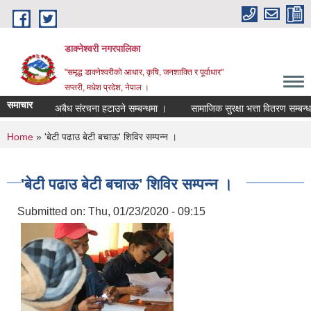
Skip to main content
डाक्नेश्वरी नगरपालिका
"समृद्ध डाक्नेश्वरीको आधार, कृषि, जनशाक्ति र पूर्वाधार"
सप्तरी, मधेश प्रदेश, नेपाल ।
समाचार
अबैध संरचना हटाउने सम्बन्धमा ।
सामाजिक सुरक्षा भत्ता वितरण सम्बन्धमा ।
You are here
Home
» 'बेटी पढाउ बेटी बचाऊ' शिविर सम्पन्न ।
'बेटी पढाउ बेटी बचाऊ' शिविर सम्पन्न ।
Submitted on:
Thu, 01/23/2020 - 09:15