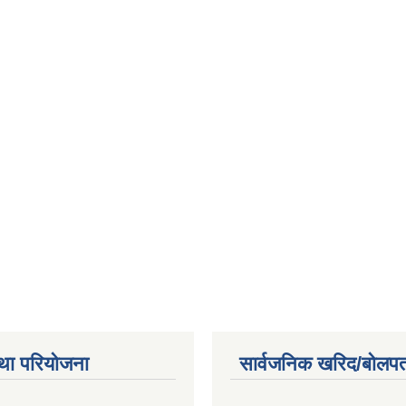
था परियोजना
सार्वजनिक खरिद/बोलपत