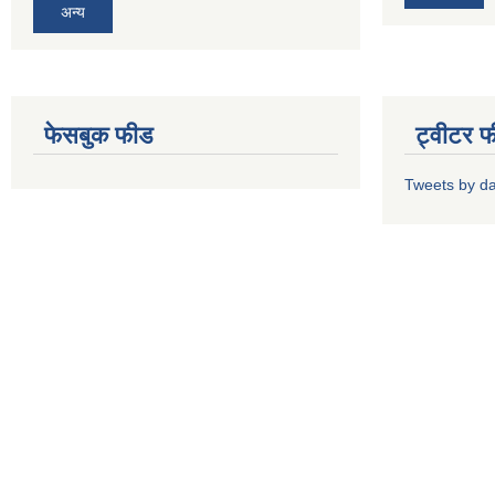
अन्य
फेसबुक फीड
ट्वीटर 
Tweets by d