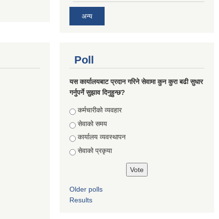
अन्य
Poll
यस कार्यालयबाट प्रदान गरिने सेवामा कुन कुरा बढी सुधार
गर्नुपर्ने सुझाव दिनुहुन्छ?
Choices
कर्मचारीको व्यवहार
सेवाको समय
कार्यालय व्यवस्थापन
सेवाको प्रकृया
Older polls
Results