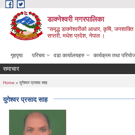
Skip to main content
डाक्नेश्वरी नगरपालिका
"समृद्ध डाक्नेश्वरीको आधार, कृषि, जनशाक्ति र
सप्तरी, मधेश प्रदेश, नेपाल ।
गृहपृष्ठ
परिचय
वडा कार्यालयहरु
कार्यक्रम तथा परियो
समाचार
You are here
Home
» युगेश्वर प्रसाद साह
युगेश्वर प्रसाद साह