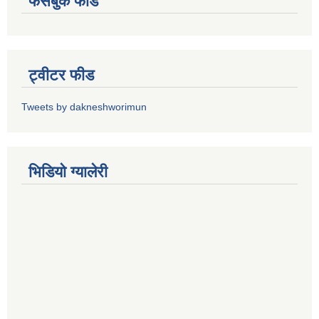
फेसबुक फीड
ट्वीटर फीड
Tweets by dakneshworimun
भिडियाे ग्यालेरी