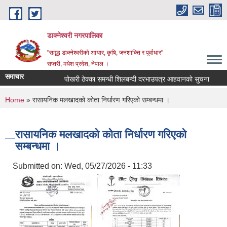
Skip to main content
डाक्नेश्वरी नगरपालिका
"समृद्ध डाक्नेश्वरीको आधार, कृषि, जनशाक्ति र पूर्वाधार"
सप्तरी, मधेश प्रदेश, नेपाल ।
समाचार
पोखरी ठेक्का समन्धी शिलबन्दी दरभाउपत्र आहवानकाे सुचना
अबै
You are here
Home
» रासायनिक मलखादको कोता निर्धारण गरिएको सम्बन्धमा ।
रासायनिक मलखादको कोता निर्धारण गरिएको
सम्बन्धमा ।
Submitted on:
Wed, 05/27/2026 - 11:33