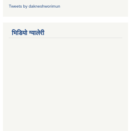
Tweets by dakneshworimun
भिडियाे ग्यालेरी