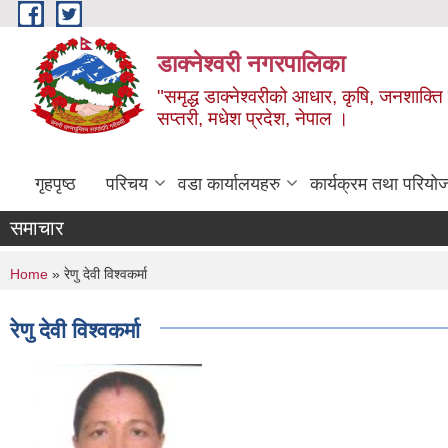
Skip to main content
डाक्नेश्वरी नगरपालिका
"समृद्ध डाक्नेश्वरीको आधार, कृषि, जनशाक्ति र
सप्तरी, मधेश प्रदेश, नेपाल ।
गृहपृष्ठ
परिचय
वडा कार्यालयहरु
कार्यक्रम तथा परियो
समाचार
You are here
Home
» रेणु देवी विश्‍वकर्मा
रेणु देवी विश्‍वकर्मा