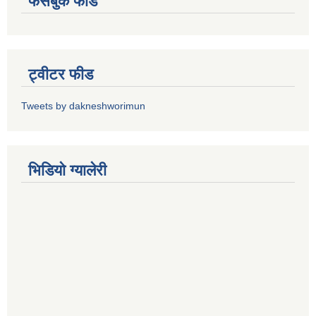
फेसबुक फीड
ट्वीटर फीड
Tweets by dakneshworimun
भिडियाे ग्यालेरी