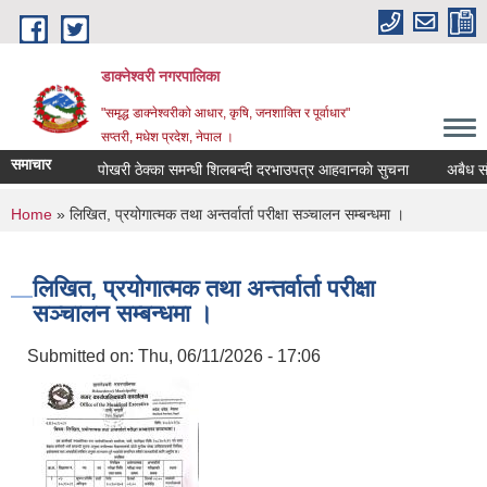
Skip to main content
डाक्नेश्वरी नगरपालिका
"समृद्ध डाक्नेश्वरीको आधार, कृषि, जनशाक्ति र पूर्वाधार"
सप्तरी, मधेश प्रदेश, नेपाल ।
समाचार
पोखरी ठेक्का समन्धी शिलबन्दी दरभाउपत्र आहवानकाे सुचना
अबैध संरचन
You are here
Home
» लिखित, प्रयोगात्मक तथा अन्तर्वार्ता परीक्षा सञ्चालन सम्बन्धमा ।
लिखित, प्रयोगात्मक तथा अन्तर्वार्ता परीक्षा
सञ्चालन सम्बन्धमा ।
Submitted on:
Thu, 06/11/2026 - 17:06