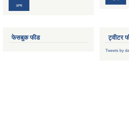
अन्य
फेसबुक फीड
ट्वीटर 
Tweets by d