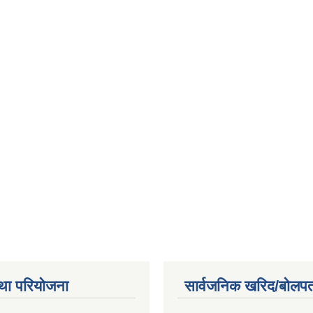
था परियोजना
सार्वजनिक खरिद/बोलपत