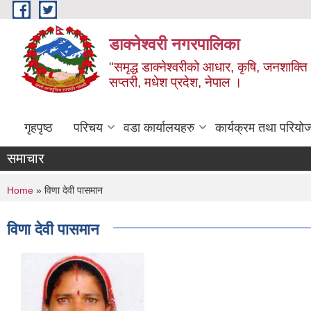
Skip to main content
डाक्नेश्वरी नगरपालिका
"समृद्ध डाक्नेश्वरीको आधार, कृषि, जनशाक्ति र
सप्तरी, मधेश प्रदेश, नेपाल ।
गृहपृष्ठ
परिचय
वडा कार्यालयहरु
कार्यक्रम तथा परियो
समाचार
You are here
Home
» विणा देवी पासमान
विणा देवी पासमान