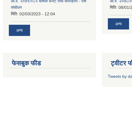
आ.व. २०७९/०८० बार्षिक बजेट तथा कार्यक्रम - पौष
आ.व. २०७८/०७९
संसोधन
मिति:
08/01/
मिति:
02/03/2023 - 12:04
अन्य
अन्य
फेसबुक फीड
ट्वीटर 
Tweets by d