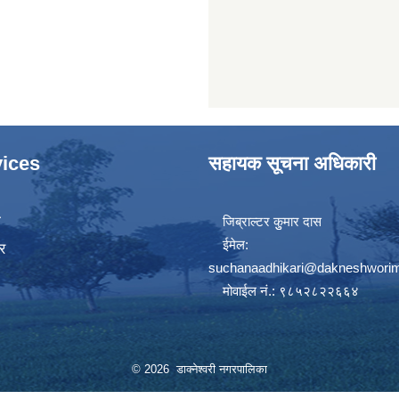
ices
सहायक सूचना अधिकारी
ा
जिब्राल्टर कुुमार दास
ईमेल:
र
suchanaadhikari@dakneshworim
मोवाईल नं.: ९८५२८२२६६४
© 2026 डाक्नेश्वरी नगरपालिका