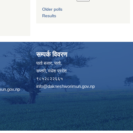
Older polls
Results
सम्पर्क विवरण
पातो बजार, पातो,
सप्तरी, मधेश प्रदेश
९८५२८२२६६५
info@dakneshworimun.gov.np
un.gov.np