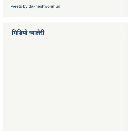
Tweets by dakneshworimun
भिडियाे ग्यालेरी