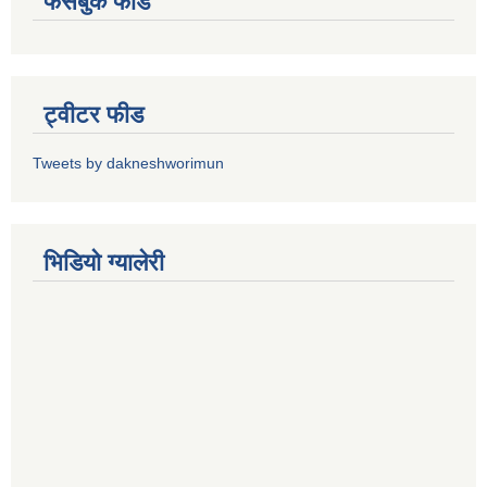
फेसबुक फीड
ट्वीटर फीड
Tweets by dakneshworimun
भिडियाे ग्यालेरी