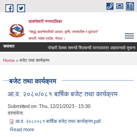
Skip to main content
डाक्नेश्वरी नगरपालिका
"समृद्ध डाक्नेश्वरीको आधार, कृषि, जनशाक्ति र पूर्वाधार"
सप्तरी, मधेश प्रदेश, नेपाल ।
समाचार
पोखरी ठेक्का समन्धी शिलबन्दी दरभाउपत्र आहवानकाे सुचना
You are here
Home
» बजेट तथा कार्यक्रम
बजेट तथा कार्यक्रम
आ.व. २०८०/०८१ बार्षिक बजेट तथा कार्यक्रम
Submitted on:
Thu, 12/21/2023 - 15:30
दस्तावेज:
आ.व. २०८००८१ बार्षिक बजेट तथा कार्यक्रम.pdf
Read more
about आ.व. २०८०/०८१ बार्षिक बजेट तथा कार्यक्रम