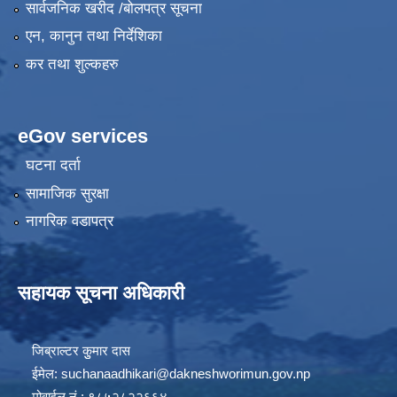
सार्वजनिक खरीद /बोलपत्र सूचना
एन, कानुन तथा निर्देशिका
कर तथा शुल्कहरु
eGov services
घटना दर्ता
सामाजिक सुरक्षा
नागरिक वडापत्र
सहायक सूचना अधिकारी
जिब्राल्टर कुुमार दास
ईमेल:
suchanaadhikari@dakneshworimun.gov.np
मोवाईल नं.: ९८५२८२२६६४