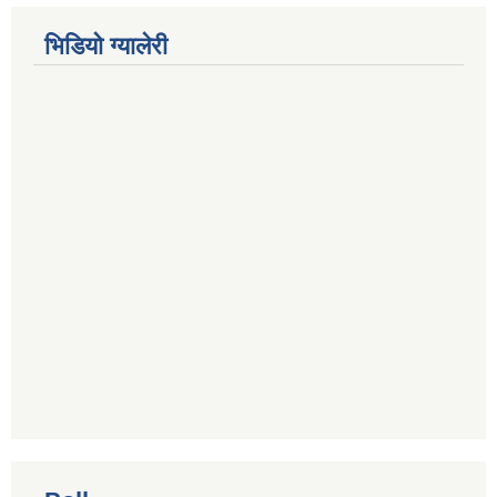
भिडियाे ग्यालेरी