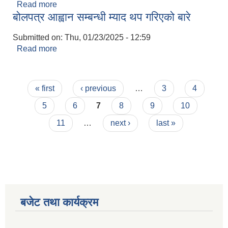
Read more
about बोलपत्र स्वीकृत गर्ने आशयको सूचना
बोलपत्र आह्वान सम्बन्धी म्याद थप गरिएको बारे
Submitted on:
Thu, 01/23/2025 - 12:59
Read more
about बोलपत्र आह्वान सम्बन्धी म्याद थप गरिएको बारे
Pages
« first
‹ previous
…
3
4
5
6
7
8
9
10
11
…
next ›
last »
बजेट तथा कार्यक्रम