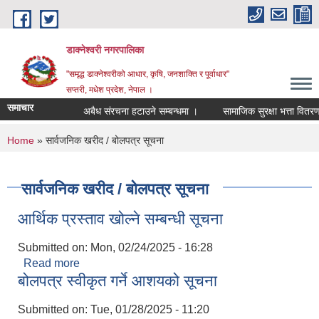
Skip to main content
डाक्नेश्वरी नगरपालिका
"समृद्ध डाक्नेश्वरीको आधार, कृषि, जनशाक्ति र पूर्वाधार"
सप्तरी, मधेश प्रदेश, नेपाल ।
समाचार
अबैध संरचना हटाउने सम्बन्धमा ।
सामाजिक सुरक्षा भत्ता वितरण सम
You are here
Home
» सार्वजनिक खरीद / बोलपत्र सूचना
सार्वजनिक खरीद / बोलपत्र सूचना
आर्थिक प्रस्ताव खोल्ने सम्बन्धी सूचना
Submitted on:
Mon, 02/24/2025 - 16:28
Read more
about आर्थिक प्रस्ताव खोल्ने सम्बन्धी सूचना
बोलपत्र स्वीकृत गर्ने आशयको सूचना
Submitted on:
Tue, 01/28/2025 - 11:20