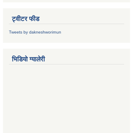
ट्वीटर फीड
Tweets by dakneshworimun
भिडियाे ग्यालेरी