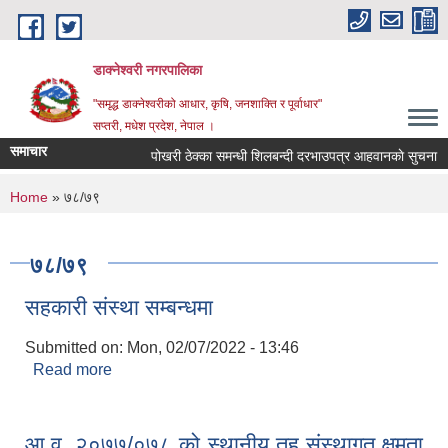
Skip to main content
डाक्नेश्वरी नगरपालिका
"समृद्ध डाक्नेश्वरीको आधार, कृषि, जनशाक्ति र पूर्वाधार"
सप्तरी, मधेश प्रदेश, नेपाल ।
समाचार
पोखरी ठेक्का समन्धी शिलबन्दी दरभाउपत्र आहवानकाे सुचना
You are here
Home
» ७८/७९
७८/७९
सहकारी संस्था सम्बन्धमा
Submitted on:
Mon, 02/07/2022 - 13:46
Read more
about सहकारी संस्था सम्बन्धमा
आ.व. २०७७/०७८ को स्थानीय तह संस्थागत क्षमता