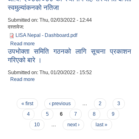
स्वमुल्यांकनको नतिजा
Submitted on:
Thu, 02/03/2022 - 12:44
दस्तावेज:
LISA Nepal - Dashboard.pdf
Read more
about आ.व. २०७७/०७८ को स्थानीय तह संस्थागत क्षमता
उपभोक्ता समिति गठनको लागि सूचना प्रकाशन
स्वमुल्यांकनको नतिजा
गरिएको बारे ।
Submitted on:
Thu, 01/20/2022 - 15:52
Read more
about उपभोक्ता समिति गठनको लागि सूचना प्रकाशन
गरिएको बारे ।
Pages
« first
‹ previous
…
2
3
4
5
6
7
8
9
10
…
next ›
last »