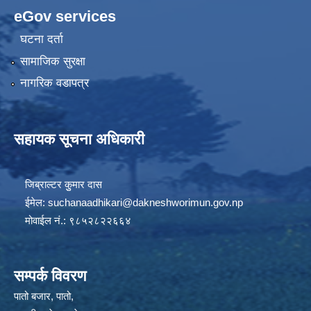
eGov services
घटना दर्ता
सामाजिक सुरक्षा
नागरिक वडापत्र
सहायक सूचना अधिकारी
जिब्राल्टर कुुमार दास
ईमेल:
suchanaadhikari@dakneshworimun.gov.np
मोवाईल नं.: ९८५२८२२६६४
सम्पर्क विवरण
पातो बजार, पातो,