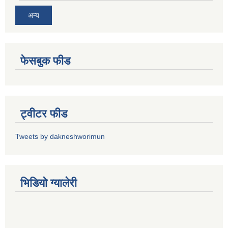
अन्य
फेसबुक फीड
ट्वीटर फीड
Tweets by dakneshworimun
भिडियाे ग्यालेरी