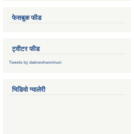
फेसबुक फीड
ट्वीटर फीड
Tweets by dakneshworimun
भिडियाे ग्यालेरी