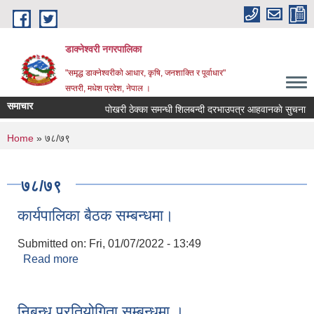
Skip to main content
डाक्नेश्वरी नगरपालिका
"समृद्ध डाक्नेश्वरीको आधार, कृषि, जनशाक्ति र पूर्वाधार"
सप्तरी, मधेश प्रदेश, नेपाल ।
समाचार
पोखरी ठेक्का समन्धी शिलबन्दी दरभाउपत्र आहवानकाे सुचना
You are here
Home
» ७८/७९
७८/७९
कार्यपालिका बैठक सम्बन्धमा।
Submitted on:
Fri, 01/07/2022 - 13:49
Read more
about कार्यपालिका बैठक सम्बन्धमा।
निबन्ध प्रतियोगिता सम्बन्धमा ।