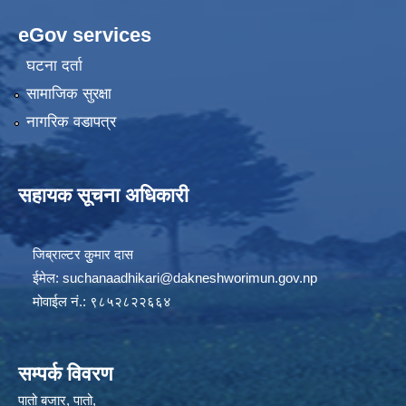
eGov services
घटना दर्ता
सामाजिक सुरक्षा
नागरिक वडापत्र
सहायक सूचना अधिकारी
जिब्राल्टर कुुमार दास
ईमेल:
suchanaadhikari@dakneshworimun.gov.np
मोवाईल नं.: ९८५२८२२६६४
सम्पर्क विवरण
पातो बजार, पातो,