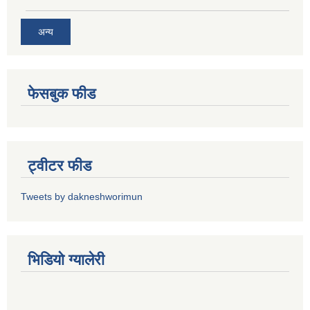
अन्य
फेसबुक फीड
ट्वीटर फीड
Tweets by dakneshworimun
भिडियाे ग्यालेरी