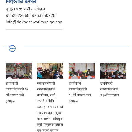
मित्रलाल ढकाल
प्रमुख प्रशासकीय अधिकृत
9852822665, 9763350225
info@dakneshworimun.gov.np
डाक्नेश्वरी
यस डाक्नेश्वरी
डाक्नेश्वरी
डाक्नेश्वरी
नगरपालिकाको १८
नगरपालिकाको
नगरपालिकाको
नगरपालिकाको
औं नगरसभाको
कार्यालय, पातो,
१७औं नगरसभाको
१६औं नगरसभा
दृश्यहरु
सप्तरीमा मिति
दृश्यहरु
२०८३।०१।२१ गते
नव आगन्तुक प्रमुख
प्रशासकीय अधिकृत
श्री मित्रलाल ढकाल
सर ज्यूको स्वागत