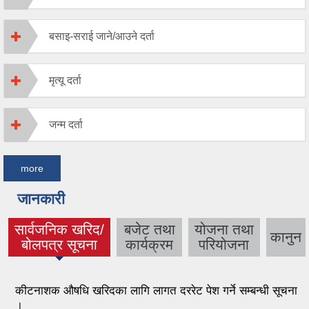
बसाइ-सराई जाने/आउने दर्ता
मृत्यू दर्ता
जन्म दर्ता
more
जानकारी
सार्वजनिक खरिद/
बजेट तथा
योजना तथा
कानुन
(active tab)
बोलपत्र सूचना
कार्यक्रम
परियोजना
कीटनाशक औषधि खरिदका लागि लागत दररेट पेश गर्ने सम्बन्धी सूचना
।