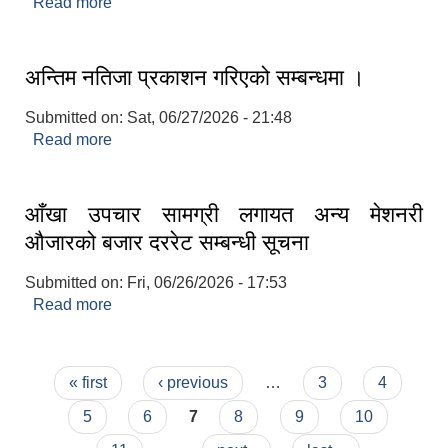
Read more
about दररेट पेश गर्नुहुन ।
अन्तिम नतिजा प्रकाशन गरिएको सम्बन्धमा ।
Submitted on:
Sat, 06/27/2026 - 21:48
Read more
about अन्तिम नतिजा प्रकाशन गरिएको सम्बन्धमा ।
आँखा उपचार सामग्री लगायत अन्य मेशनरी
औजारको बजार दररेट सम्बन्धी सूचना
Submitted on:
Fri, 06/26/2026 - 17:53
Read more
about आँखा उपचार सामग्री लगायत अन्य मेशनरी औजारको
बजार दररेट सम्बन्धी सूचना
Pages
« first
‹ previous
…
3
4
5
6
7
8
9
10