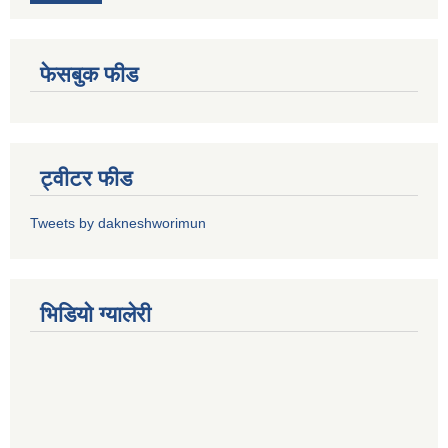
फेसबुक फीड
ट्वीटर फीड
Tweets by dakneshworimun
भिडियाे ग्यालेरी