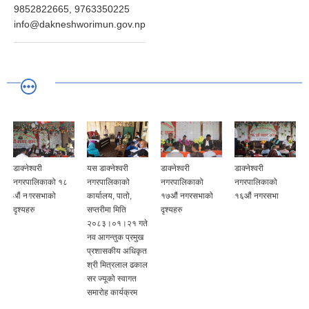
9852822665, 9763350225
info@dakneshworimun.gov.np
डाक्नेश्वरी
यस डाक्नेश्वरी
डाक्नेश्वरी
डाक्नेश्वरी
नगरपालिकाको १८
नगरपालिकाको
नगरपालिकाको
नगरपालिकाको
औं नगरसभाको
कार्यालय, पातो,
१७औं नगरसभाको
१६औं नगरसभा
दृश्यहरु
सप्तरीमा मिति
दृश्यहरु
२०८३।०१।२१ गते
नव आगन्तुक प्रमुख
प्रशासकीय अधिकृत
श्री मित्रलाल ढकाल
सर ज्यूको स्वागत
समारोह कार्यक्रम