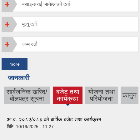
बसाइ-सराई जाने/आउने दर्ता
मृत्यू दर्ता
जन्म दर्ता
more
जानकारी
सार्वजनिक खरिद/
बजेट तथा
योजना तथा
कानुन
(active
बोलपत्र सूचना
कार्यक्रम
परियोजना
tab)
आ.व. २०८२/०८३ को बार्षिक बजेट तथा कार्यक्रम
मिति:
10/19/2025 - 11:27