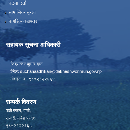
घटना दर्ता
सामाजिक सुरक्षा
नागरिक वडापत्र
सहायक सूचना अधिकारी
जिब्राल्टर कुुमार दास
ईमेल:
suchanaadhikari@dakneshworimun.gov.np
मोवाईल नं.: ९८५२८२२६६४
सम्पर्क विवरण
पातो बजार, पातो,
सप्तरी, मधेश प्रदेश
९८५२८२२६६५