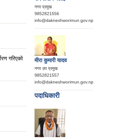
नगर प्रमुख
9852821556
info@dakneshworimun.gov.np
धारण गरिएको
मीरा कुमारी यादव
नगर उप प्रमुख
9852821557
info@dakneshworimun.gov.np
पदाधिकारी