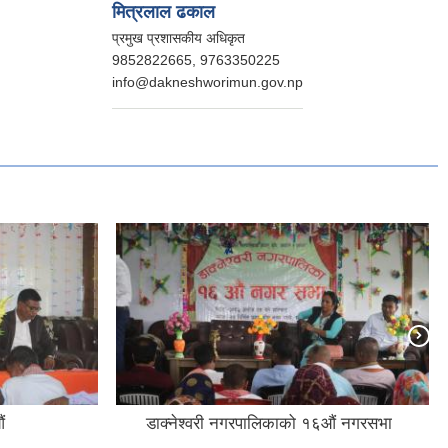
मित्रलाल ढकाल
प्रमुख प्रशासकीय अधिकृत
9852822665, 9763350225
info@dakneshworimun.gov.np
ं
डाक्नेश्वरी नगरपालिकाको १६औं नगरसभा