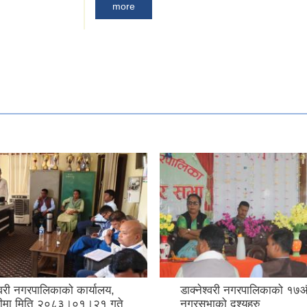
more
्वरी नगरपालिकाको कार्यालय,
डाक्नेश्वरी नगरपालिकाको १७औ
तरीमा मिति २०८३।०१।२१ गते
नगरसभाको दृश्यहरु