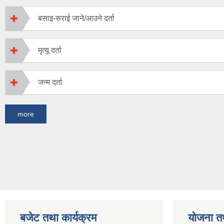
बसाइ-सराई जाने/आउने दर्ता
मृत्यू दर्ता
जन्म दर्ता
more
बजेट तथा कार्यक्रम
योजना त