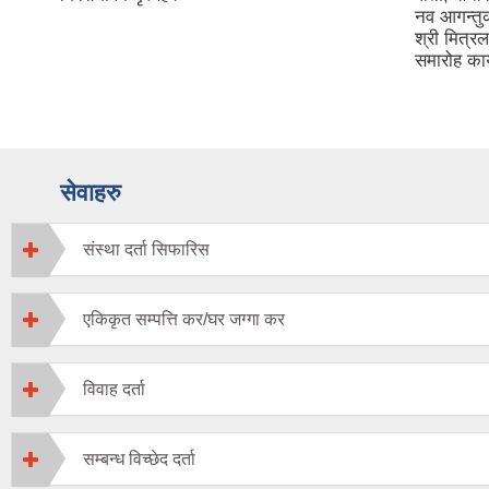
नव आगन्तु
श्री मित्र
समारोह कार
सेवाहरु
संस्था दर्ता सिफारिस
एकिकृत सम्पत्ति कर/घर जग्गा कर
विवाह दर्ता
सम्बन्ध विच्छेद दर्ता