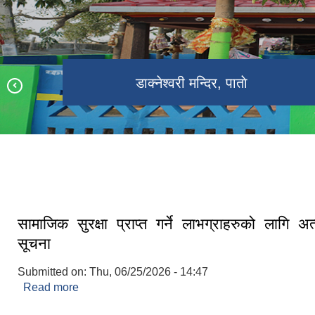
श्री राष्ट्रीय प्राथमिक विद्यालय, गाेविन्दपुर
डाक्नेश्वरी मन्दिर, पाताे
डाक्नेश्वरी कृषि क्षेत्र
डाक्नेश्वरी नगरपालिकाको नवनिर्मित भवन
सामाजिक सुरक्षा प्राप्त गर्ने लाभग्राहरुको लागि अत
सूचना
Submitted on:
Thu, 06/25/2026 - 14:47
Read more
about सामाजिक सुरक्षा प्राप्त गर्ने लाभग्राहरुको लागि अत्य