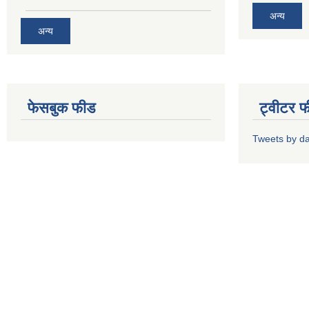
अन्य
अन्य
फेसबुक फीड
ट्वीटर 
Tweets by d